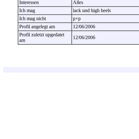
Interessen
Alles
Ich mag
lack und high heels
Ich mag nicht
p+p
Profil angelegt am
12/06/2006
Profil zuletzt upgedatet
12/06/2006
am