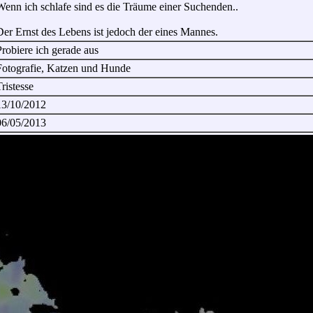
Wenn ich schlafe sind es die Träume einer Suchenden..
er Ernst des Lebens ist jedoch der eines Mannes.
robiere ich gerade aus
Fotografie, Katzen und Hunde
ristesse
13/10/2012
06/05/2013