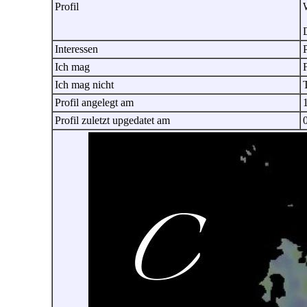
Profil
D
Interessen
P
Ich mag
Ich mag nicht
T
Profil angelegt am
Profil zuletzt upgedatet am