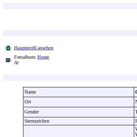
Hauptprofil ansehen
Fotoalbum:
Home
At
Name
Ort
Gender
T
Sternzeichen
W