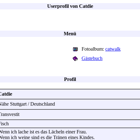
Userprofil von Catdie
Menü
Fotoalbum:
catwalk
Gästebuch
Profil
Catdie
Nähe Stuttgart / Deutschland
ransvestit
Fisch
enn ich lache ist es das Lächeln einer Frau.
Wenn ich weine sind es die Tränen eines Kindes.