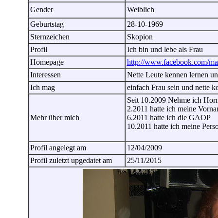
Gender
Weiblich
Geburtstag
28-10-1969
Sternzeichen
Skopion
Profil
Ich bin und lebe als Frau
Homepage
http://www.facebook.com/ma
Interessen
Nette Leute kennen lernen un
Ich mag
einfach Frau sein und nette k
Seit 10.2009 Nehme ich Hor
2.2011 hatte ich meine Vorn
Mehr über mich
6.2011 hatte ich die GAOP
10.2011 hatte ich meine Per
Profil angelegt am
12/04/2009
Profil zuletzt upgedatet am
25/11/2015