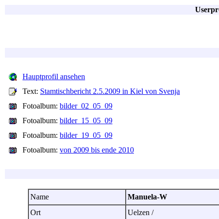
Userpr
Hauptprofil ansehen
Text:
Stamtischbericht 2.5.2009 in Kiel von Svenja
Fotoalbum:
bilder_02_05_09
Fotoalbum:
bilder_15_05_09
Fotoalbum:
bilder_19_05_09
Fotoalbum:
von 2009 bis ende 2010
Name
Manuela-W
Ort
Uelzen /