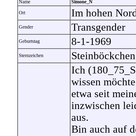
Name
Simone_N
Im hohen Nor
Ort
Transgender
Gender
8-1-1969
Geburtstag
Steinböckchen
Sternzeichen
Ich (180_75_S
wissen möchte!
etwa seit mein
inzwischen lei
aus.
Bin auch auf d