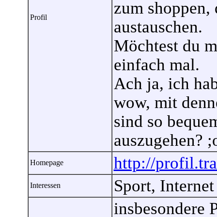
zum shoppen, 
Profil
austauschen.
Möchtest du m
einfach mal.
Ach ja, ich ha
wow, mit denne
sind so beque
auszugehen? ;
http://profil.t
Homepage
Sport, Internet
Interessen
insbesondere 