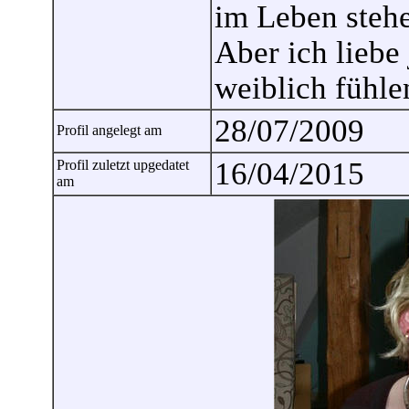
im Leben steh
Aber ich liebe
weiblich fühle
28/07/2009
Profil angelegt am
16/04/2015
Profil zuletzt upgedatet
am