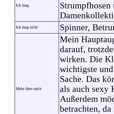
Strumpfhosen u
Ich mag
Damenkollekti
Spinner, Betr
Ich mag nicht
Mein Hauptauge
darauf, trotzd
wirken. Die Kl
wichtigste und
Sache. Das kön
als auch sexy 
Mehr über mich
Außerdem möch
betrachten, da